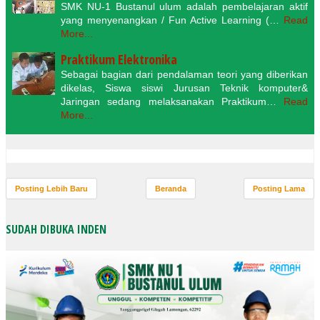
SMK NU-1 Bustanul ulum adalah pembelajaran aktif
yang menyenangkan / Fun Active Learning (…
Read
More...
Praktikum Elektronika
Sebagai bagian dari pendalaman teori yang diberikan
dikelas, Siswa siswi Jurusan Teknik komputer&
Jaringan sedang melaksanakan Praktikum…
Read
More...
Posting Lebih Baru
Beranda
Posting Lama
SUDAH DIBUKA INDEN