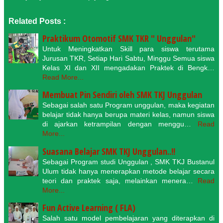
Related Posts :
Praktikum Otomotif SMK TKR " Unggulan"
Untuk Meningkatkan Skill para siswa terutama
Jurusan TKR, Setiap Hari Sabtu, Minggu Semua siswa
Kelas XI dan XII mengadakan Praktek di Bengk…
Read More...
Membuat Pin Sendiri oleh SMK TKJ Unggulan
Sebagai salah satu Program unggulan, maka kegiatan
belajar tidak hanya berupa materi kelas, namun siswa
di ajarkan ketrampilan dengan menggu…
Read
More...
Suasana Belajar SMK TKJ Unggulan..!!
Sebagai Program studi Unggulan , SMK TKJ Bustanul
Ulum tidak hanya menerapkan metode belajar secara
teori dan praktek saja, melainkan menera…
Read
More...
Fun Active Learning ( FLA)
Salah satu model pembelajaran yang diterapkan di