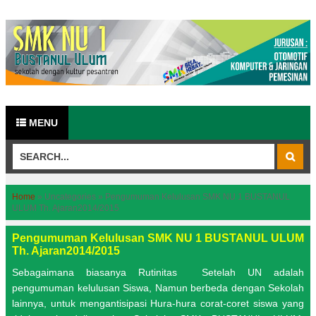
MENU
Home
»
Uncategories
»
Pengumuman Kelulusan SMK NU 1 BUSTANUL
ULUM Th. Ajaran2014/2015
Pengumuman Kelulusan SMK NU 1 BUSTANUL ULUM
Th. Ajaran2014/2015
Sebagaimana biasanya Rutinitas Setelah UN adalah
pengumuman kelulusan Siswa, Namun berbeda dengan Sekolah
lainnya, untuk mengantisipasi Hura-hura corat-coret siswa yang