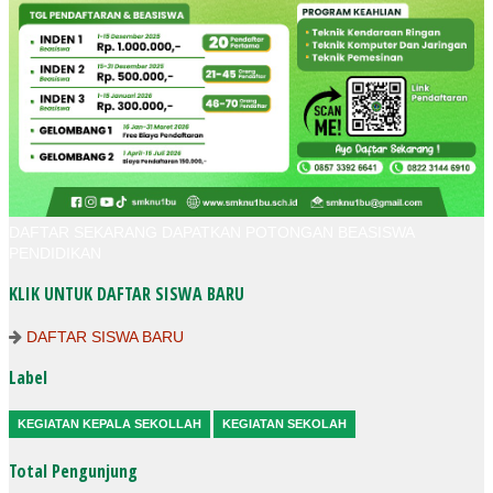
DAFTAR SEKARANG DAPATKAN POTONGAN BEASISWA
PENDIDIKAN
KLIK UNTUK DAFTAR SISWA BARU
DAFTAR SISWA BARU
Label
KEGIATAN KEPALA SEKOLLAH
KEGIATAN SEKOLAH
Total Pengunjung