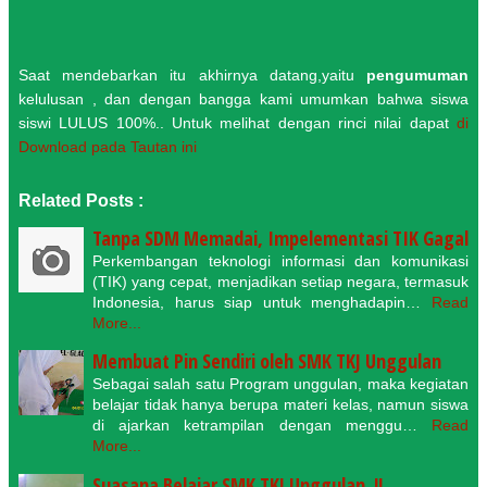
Saat mendebarkan itu akhirnya datang,yaitu
pengumuman
kelulusan , dan dengan bangga kami umumkan bahwa siswa
siswi LULUS 100%.. Untuk melihat dengan rinci nilai dapat
di
Download pada Tautan ini
Related Posts :
Tanpa SDM Memadai, Impelementasi TIK Gagal
Perkembangan teknologi informasi dan komunikasi
(TIK) yang cepat, menjadikan setiap negara, termasuk
Indonesia, harus siap untuk menghadapin…
Read
More...
Membuat Pin Sendiri oleh SMK TKJ Unggulan
Sebagai salah satu Program unggulan, maka kegiatan
belajar tidak hanya berupa materi kelas, namun siswa
di ajarkan ketrampilan dengan menggu…
Read
More...
Suasana Belajar SMK TKJ Unggulan..!!