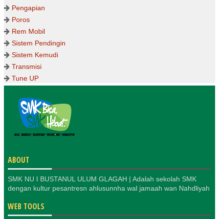
Pengapian
Poros
Rem Mobil
Sistem Pendingin
Sistem Kemudi
Transmisi
Tune UP
ABOUT
SMK NU I BUSTANUL ULUM GLAGAH | Adalah sekolah SMK
dengan kultur pesantresn ahlusunnha wal jamaah wan Nahdliyah
WEB TOOLS