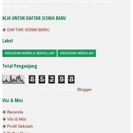
DAFTAR SEKARANG DAPATKAN POTONGAN BEASISWA
PENDIDIKAN
KLIK UNTUK DAFTAR SISWA BARU
DAFTAR SISWA BARU
Label
KEGIATAN KEPALA SEKOLLAH
KEGIATAN SEKOLAH
Total Pengunjung
8
5
2
9
8
Diberdayakan oleh
Blogger
.
Visi & Misi
Beranda
Visi & Misi
Profil Sekolah