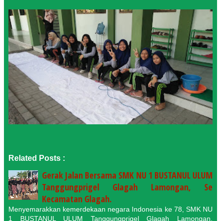
Related Posts :
Gerak Jalan Bersama SMK NU 1 BUSTANUL ULUM
Tanggungprigel Glagah Lamongan, Se
Kecamatan Glagah.
Menyemarakkan kemerdekaan negara Indonesia ke 78, SMK NU
1 BUSTANUL ULUM Tanggungprigel Glagah Lamongan,