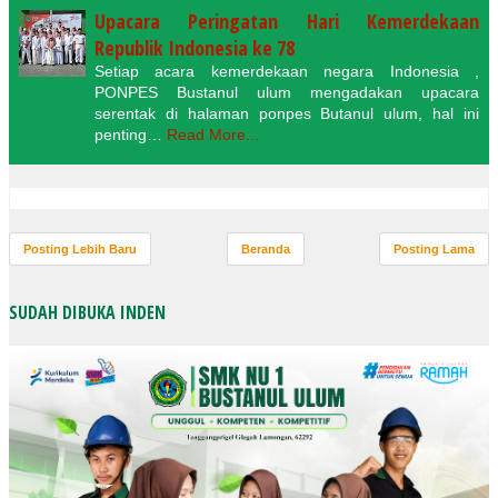
Upacara Peringatan Hari Kemerdekaan
Republik Indonesia ke 78
Setiap acara kemerdekaan negara Indonesia ,
PONPES Bustanul ulum mengadakan upacara
serentak di halaman ponpes Butanul ulum, hal ini
penting…
Read More...
Posting Lebih Baru
Beranda
Posting Lama
SUDAH DIBUKA INDEN