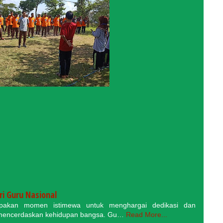
i Guru Nasional
pakan momen istimewa untuk menghargai dedikasi dan
 mencerdaskan kehidupan bangsa. Gu…
Read More...