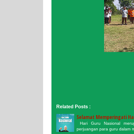
Related Posts :
Selamat Memperingati Har
Hari Guru Nasional meru
perjuangan para guru dalam