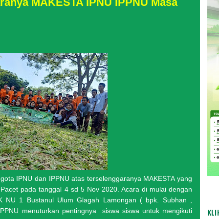
garanya MAKESTA IPNU IPPNU Masa
ggota IPNU dan IPPNU atas terselenggaranya MAKESTA yang
DA
 Pacet pada tanggal 4 sd 5 Nov 2020. Acara di mulai dengan
BE
 NU 1 Bustanul Ulum Glagah Lamongan ( bpk. Subhan ,
IPPNU menuturkan pentingnya siswa siswa untuk mengikuti
KLI