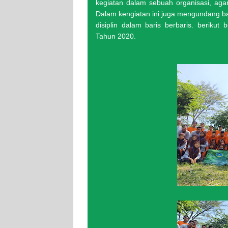
kegiatan dalam sebuah organisasi, aga
Dalam kengiatan ini juga mengundang ba
disiplin dalam baris berbaris. berik
Tahun 2020.