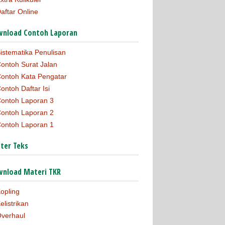
aftar Online
nload Contoh Laporan
istematika Penulisan
ontoh Surat Jalan
ontoh Kata Pengatar
ontoh Daftar Isi
ontoh Laporan 3
ontoh Laporan 2
ontoh Laporan 1
ter Teks
nload Materi TKR
opling
elistrikan
verhaul