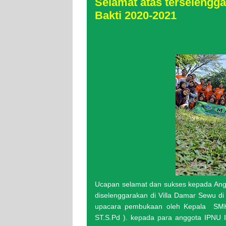
Selamat atas terseleng
Bakti 2020-2021
Ucapan selamat dan sukses kepada An
diselenggarakan di Villa Damar Sewu di
upacara pembukaan oleh Kepala SMK
ST.S.Pd ). kepada para anggota IPNU 