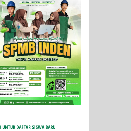
FTAR SEKARANG DAPATKAN POTONGAN
ASISWA PENDIDIKAN
K UNTUK DAFTAR SISWA BARU