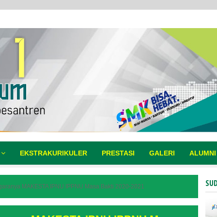
EKSTRAKURIKULER
PRESTASI
GALERI
ALUMNI
SUD
nggaranya MAKESTA IPNU IPPNU Masa Bakti 2020-2021