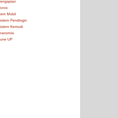
engapian
oros
em Mobil
istem Pendingin
istem Kemudi
ransmisi
une UP